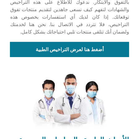
بالتفوق والابتكار. ندعوك للاطلاع على هذه التراخيص
والشهادات لتفهم كيف نسعى جاهدين لتقديم منتجات تفوق
توقعاتك. إذا كان لديك أي استفسارات بخصوص هذه
التراخيص، فلا تتردد في الاتصال بنا. نحن هنا لخدمتك
ولضمان أنك تتلقى منتجات تلبي احتياجاتك بشكل كامل.
أضغط هنا لعرض التراخيص الطبية