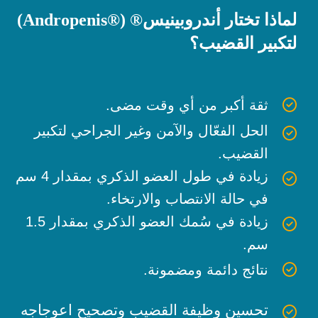
لماذا تختار أندروبينيس® (®Andropenis)
لتكبير القضيب؟
ثقة أكبر من أي وقت مضى.
الحل الفعّال والآمن وغير الجراحي لتكبير
القضيب.
زيادة في طول العضو الذكري بمقدار 4 سم
في حالة الانتصاب والارتخاء.
زيادة في سُمك العضو الذكري بمقدار 1.5
سم.
نتائج دائمة ومضمونة.
تحسين وظيفة القضيب وتصحيح اعوجاجه