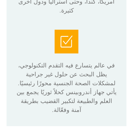
أمريكا، كندا، وحتى استراليا ودول أخرى
كثيرة.
في عالم يتسارع فيه التقدم التكنولوجي،
يظل البحث عن حلول غير جراحية
لمشكلات الصحة الجنسية محورًا رئيسيًا.
يأتي جهاز أندروبينس كحلاً ثوريًا يجمع بين
العلم والطبيعة لتكبير القضيب بطريقة
آمنة وفعّالة.