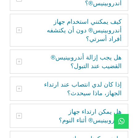
أندروبينيس®؟
كيف يمكنني استخدام جهاز
أندروبينيس® دون أن يكتشفه
أفراد أسرتي؟
هل يجب إزالة أندروبينيس®
القضيب عند التبول؟
إذا كان لدي انتصاب عند ارتداء
الجهاز، ماذا سيحدث؟
هل يمكن ارتداء جهاز
أندروبينيس® أثناء النوم؟