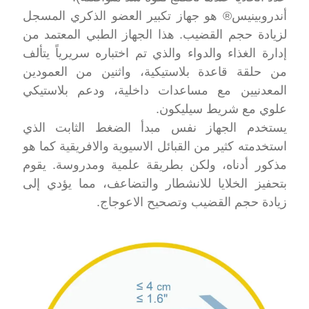
أندروبينيس® هو جهاز تكبير العضو الذكري المسجل
لزيادة حجم القضيب. هذا الجهاز الطبي المعتمد من
إدارة الغذاء والدواء والذي تم اختباره سريرياً يتألف
من حلقة قاعدة بلاستيكية، واثنين من العمودين
المعدنيين مع مساعدات داخلية، ودعم بلاستيكي
علوي مع شريط سيليكون.
يستخدم الجهاز نفس مبدأ الضغط الثابت الذي
استخدمته كثير من القبائل الاسيوية والافريقية كما هو
مذكور أدناه، ولكن بطريقة علمية ومدروسة. يقوم
بتحفيز الخلايا للانشطار والتضاعف، مما يؤدي إلى
زيادة حجم القضيب وتصحيح الاعوجاج.