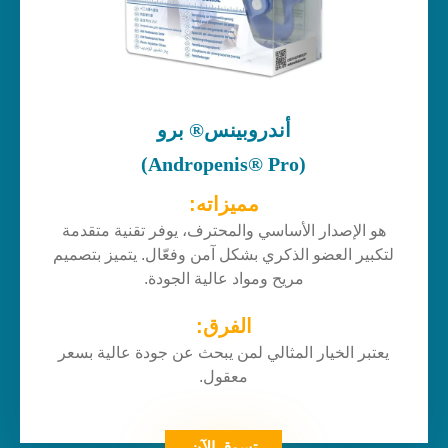
أندروبينس® برو
(Andropenis® Pro)
مميزاته:
هو الإصدار الأساسي والمحترف، يوفر تقنية متقدمة
لتكبير العضو الذكري بشكل آمن وفعّال. يتميز بتصميم
مريح ومواد عالية الجودة.
الفرق:
يعتبر الخيار المثالي لمن يبحث عن جودة عالية بسعر
معقول.
تسوق الآن