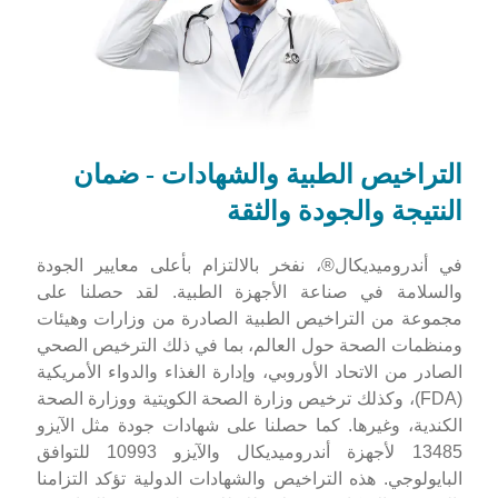
التراخيص الطبية والشهادات - ضمان
النتيجة والجودة والثقة
في أندروميديكال®، نفخر بالالتزام بأعلى معايير الجودة
والسلامة في صناعة الأجهزة الطبية. لقد حصلنا على
مجموعة من التراخيص الطبية الصادرة من وزارات وهيئات
ومنظمات الصحة حول العالم، بما في ذلك الترخيص الصحي
الصادر من الاتحاد الأوروبي، وإدارة الغذاء والدواء الأمريكية
(FDA)، وكذلك ترخيص وزارة الصحة الكويتية ووزارة الصحة
الكندية، وغيرها. كما حصلنا على شهادات جودة مثل الآيزو
13485 لأجهزة أندروميديكال والآيزو 10993 للتوافق
البايولوجي. هذه التراخيص والشهادات الدولية تؤكد التزامنا