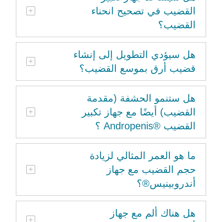
القضيب في تصحيح انحناء
القضيب؟
هل سيؤدي التطويل إلى إنشاء
قضيب أرق بموسع القضيب؟
هل ستنمو الحشفة (مقدمة
القضيب) أيضًا مع جهاز تكبير
القضيب ®Andropenis ؟
ما هو العمر المثالي لزيادة
حجم القضيب مع جهاز
أندروبينيس®؟
هل هناك ألم مع جهاز