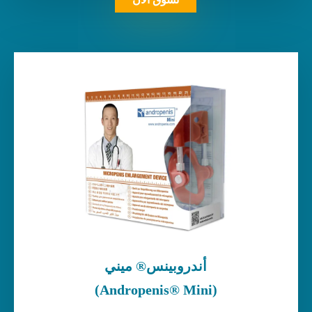
أندروبينس® ميني
(Andropenis® Mini)